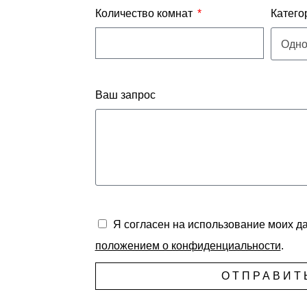
Количество комнат
Катего
Ваш запрос
Я согласен на использование моих да
положением о конфиденциальности
.
ОТПРАВИТ