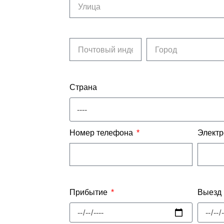
Страна
Номер телефона
Электр
Прибытие
Выезд