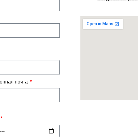
онная почта