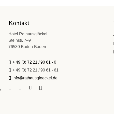
Kontakt
Hotel Rathausglöckel
Steinstr. 7–9
76530 Baden-Baden
+ 49 (0) 72 21 / 90 61 - 0
+ 49 (0) 72 21 / 90 61 - 61
info@rathausgloeckel.de
e