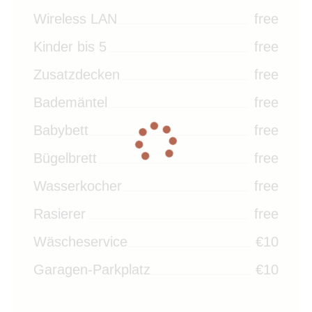
Wireless LAN
free
Kinder bis 5
free
Zusatzdecken
free
Bademäntel
free
Babybett
free
Bügelbrett
free
Wasserkocher
free
Rasierer
free
Wäscheservice
€10
Garagen-Parkplatz
€10