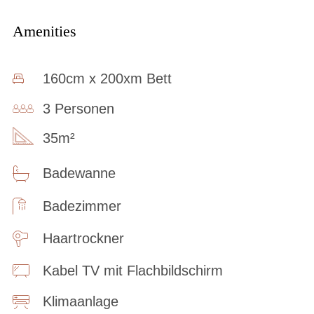
Amenities
160cm x 200xm Bett
3 Personen
35m²
Badewanne
Badezimmer
Haartrockner
Kabel TV mit Flachbildschirm
Klimaanlage