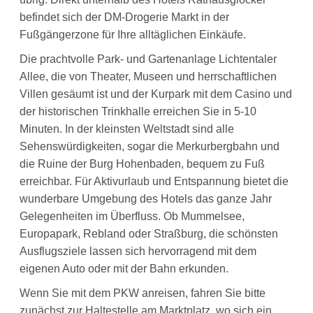
befindet sich der DM-Drogerie Markt in der
Fußgängerzone für Ihre alltäglichen Einkäufe.
Die prachtvolle Park- und Gartenanlage Lichtentaler
Allee, die von Theater, Museen und herrschaftlichen
Villen gesäumt ist und der Kurpark mit dem Casino und
der historischen Trinkhalle erreichen Sie in 5-10
Minuten. In der kleinsten Weltstadt sind alle
Sehenswürdigkeiten, sogar die Merkurbergbahn und
die Ruine der Burg Hohenbaden, bequem zu Fuß
erreichbar. Für Aktivurlaub und Entspannung bietet die
wunderbare Umgebung des Hotels das ganze Jahr
Gelegenheiten im Überfluss. Ob Mummelsee,
Europapark, Rebland oder Straßburg, die schönsten
Ausflugsziele lassen sich hervorragend mit dem
eigenen Auto oder mit der Bahn erkunden.
Wenn Sie mit dem PKW anreisen, fahren Sie bitte
zunächst zur Haltestelle am Marktplatz, wo sich ein