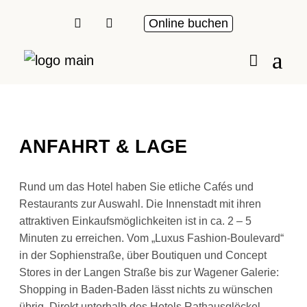
Online buchen
ANFAHRT & LAGE
Rund um das Hotel haben Sie etliche Cafés und
Restaurants zur Auswahl. Die Innenstadt mit ihren
attraktiven Einkaufsmöglichkeiten ist in ca. 2 – 5
Minuten zu erreichen. Vom „Luxus Fashion-Boulevard“
in der Sophienstraße, über Boutiquen und Concept
Stores in der Langen Straße bis zur Wagener Galerie:
Shopping in Baden-Baden lässt nichts zu wünschen
übrig. Direkt unterhalb des Hotels Rathausglöckel