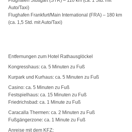
Flughafen Stuttgart (STR) – 110 km (ca. 1 Std. mit
Auto/Taxi)
Flughafen Frankfurt/Main International (FRA) – 180 km
(ca. 1,5 Std. mit Auto/Taxi)
Entfernungen zum Hotel Rathausglöckel
Kongressh
aus:
ca. 5 Minuten zu Fuß
Kurpark und Kurhaus:
ca. 5 Minuten zu Fuß
Casino:
ca. 5 Minuten zu Fuß
Festspielhaus
: ca. 15 Minuten zu Fuß
Friedrichsba
d:
ca. 1 Minute zu Fuß
Caracalla Thermen
: ca. 2 Minuten zu Fuß
Fußgängerzone
: ca. 1 Minute zu Fuß
Anreise mit dem KFZ: