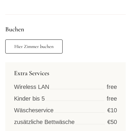
Buchen
Hier Zimmer buchen
Extra Services
Wireless LAN
free
Kinder bis 5
free
Wäscheservice
€10
zusätzliche Bettwäsche
€50