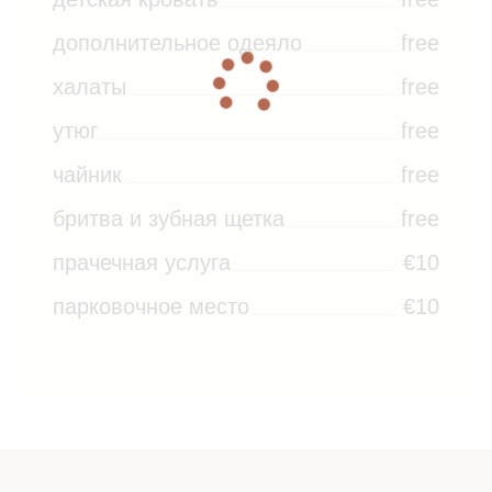
дополнительное одеяло
free
халаты
free
утюг
free
чайник
free
бритва и зубная щетка
free
прачечная услуга
€10
парковочное место
€10