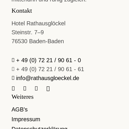
Kontakt
Hotel Rathausglöckel
Steinstr. 7–9
76530 Baden-Baden
+ 49 (0) 72 21 / 90 61 - 0
+ 49 (0) 72 21 / 90 61 - 61
info@rathausgloeckel.de
Weiteres
AGB’s
Impressum