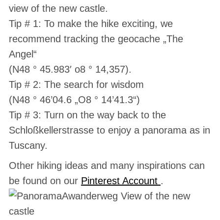
view of the new castle.
Tip # 1: To make the hike exciting, we
recommend tracking the geocache „The
Angel“
(N48 ° 45.983′ o8 ° 14,357).
Tip # 2: The search for wisdom
(N48 ° 46’04.6 „O8 ° 14’41.3“)
Tip # 3: Turn on the way back to the
Schloßkellerstrasse to enjoy a panorama as in
Tuscany.
Other hiking ideas and many inspirations can
be found on our
Pinterest Account
.