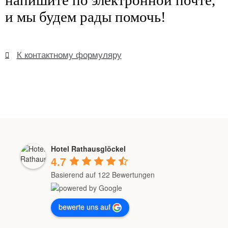
напишите по электронной почте,
и мы будем рады помочь!
К контактному формуляру
Hotel Rathausglöckel
4.7
Basierend auf 122 Bewertungen
bewerte uns auf